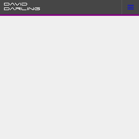
David
Darling